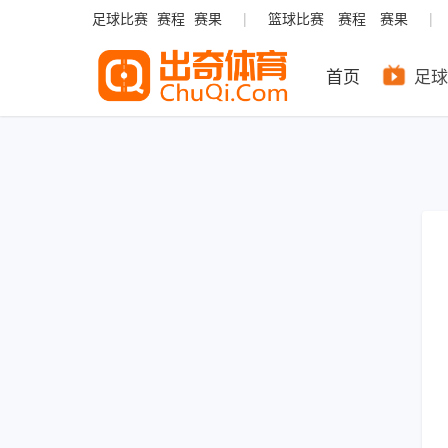
足球比赛
赛程
赛果
篮球比赛
赛程
赛果
首页
足球